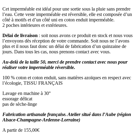
Cet imperméable est idéal pour une sortie sous la pluie sans prendre
l’eau. Cette veste imperméable est réversible, elle est composée d’un
côté à motifs et d’un côté uni en coton enduit imperméable.
2 poches intérieures et extérieures.
Délai de livraison
: soit nous avons ce produit en stock et nous vous
l’envoyons dès réception de votre commande. Soit nous ne l’avons
plus et il nous faut donc un délai de fabrication d’un quinzaine de
jours. Dans tous les cas, nous prenons contact avec vous.
Au-delà de la taille 50, merci de prendre contact avec nous pour
réaliser votre imperméable réversible.
100 % coton et coton enduit, sans matières azoïques en respect avec
l’écologie, TISSU FRANÇAIS
Lavage en machine à 30°
essorage délicat
pas de sèche-linge
Fabrication artisanale française. Atelier situé dans l’Aube (région
Alsace-Champagne-Ardenne-Lorraine)
A partir de
155,00
€