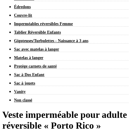
Édredons
Couvre-lit
Imperméables réversibles Femme
Tablier Réversible Enfants
Gigoteuses/Turbulettes - Naissance à 3 ans
Sac avec matelas à langer
Matelas à langer
Protège carnets de santé
Sac à Dos Enfant
Sac à jouets
Vanity
Non classé
Veste imperméable pour adulte
réversible « Porto Rico »