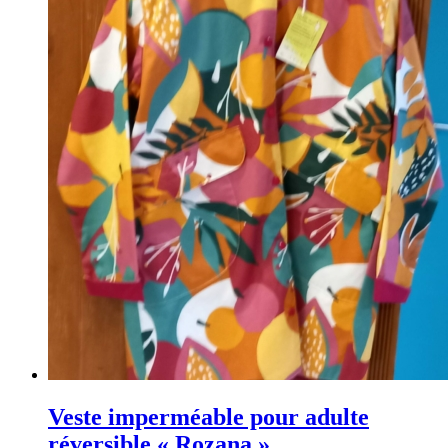
Veste imperméable pour adulte
réversible « Rozana »