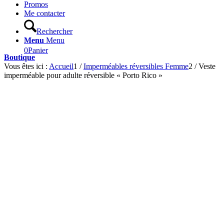
Promos
Me contacter
Rechercher
Menu
Menu
0
Panier
Boutique
Vous êtes ici :
Accueil
1
/
Imperméables réversibles Femme
2
/
Veste
imperméable pour adulte réversible « Porto Rico »