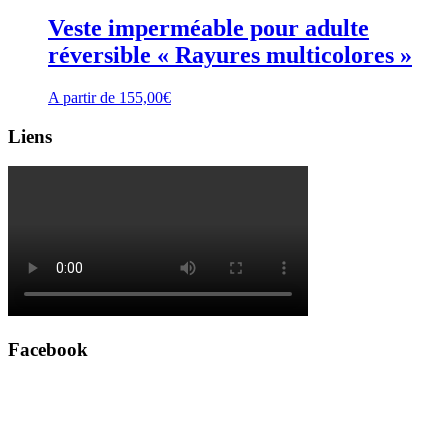
Veste imperméable pour adulte
réversible « Rayures multicolores »
A partir de
155,00
€
Liens
Facebook