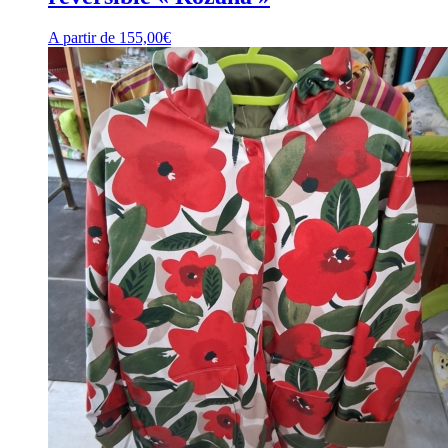
A partir de
155,00
€