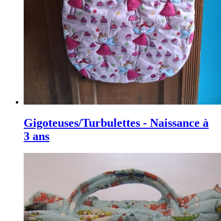
Gigoteuses/Turbulettes - Naissance à
3 ans