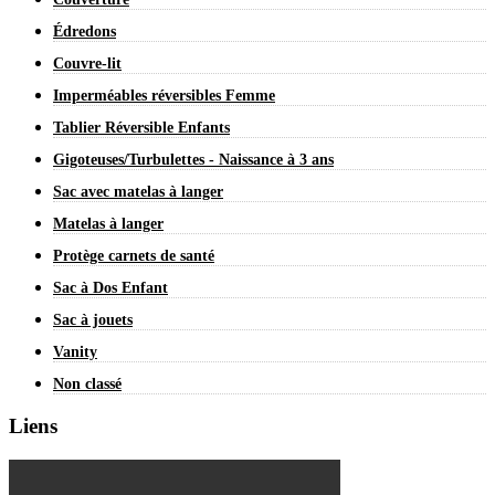
Édredons
Couvre-lit
Imperméables réversibles Femme
Tablier Réversible Enfants
Gigoteuses/Turbulettes - Naissance à 3 ans
Sac avec matelas à langer
Matelas à langer
Protège carnets de santé
Sac à Dos Enfant
Sac à jouets
Vanity
Non classé
Liens