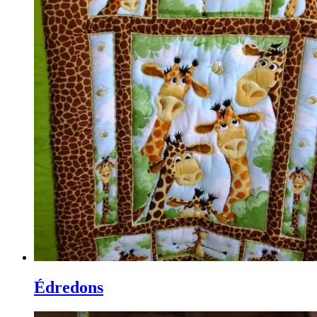
Édredons