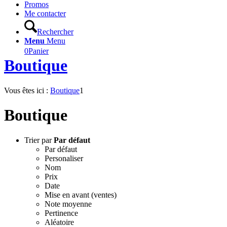
Promos
Me contacter
Rechercher
Menu
Menu
0
Panier
Boutique
Vous êtes ici :
Boutique
1
Boutique
Trier par
Par défaut
Par défaut
Personaliser
Nom
Prix
Date
Mise en avant (ventes)
Note moyenne
Pertinence
Aléatoire