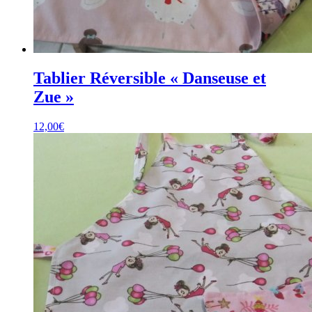
Tablier Réversible « Danseuse et
Zue »
12,00
€