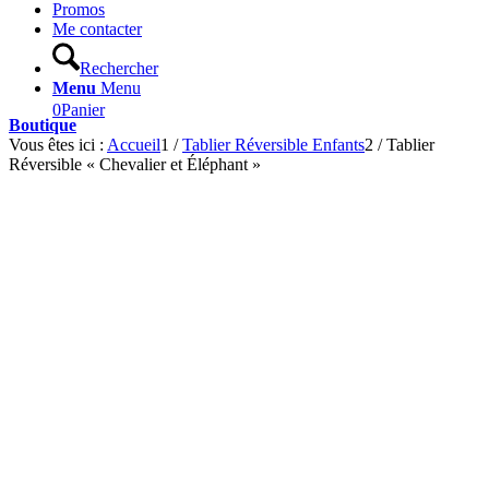
Promos
Me contacter
Rechercher
Menu
Menu
0
Panier
Boutique
Vous êtes ici :
Accueil
1
/
Tablier Réversible Enfants
2
/
Tablier
Réversible « Chevalier et Éléphant »