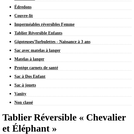
Édredons
Couvre-lit
Imperméables réversibles Femme
Tablier Réversible Enfants
Gigoteuses/Turbulettes - Naissance à 3 ans
Sac avec matelas à langer
Matelas à langer
Protège carnets de santé
Sac à Dos Enfant
Sac à jouets
Vanity
Non classé
Tablier Réversible « Chevalier
et Éléphant »