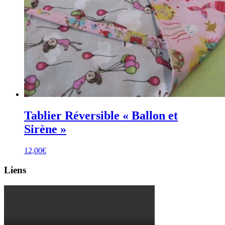
Tablier Réversible « Ballon et
Sirène »
12,00
€
Liens