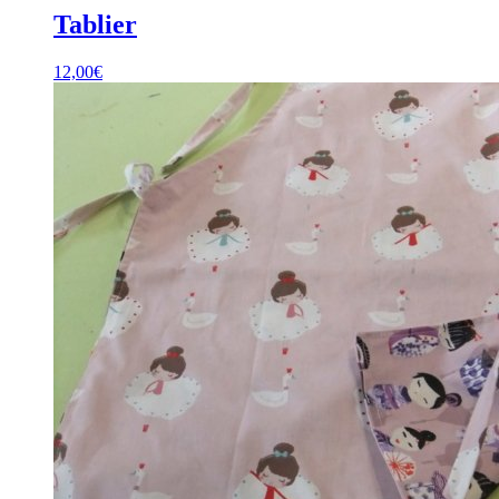
Tablier
12,00
€