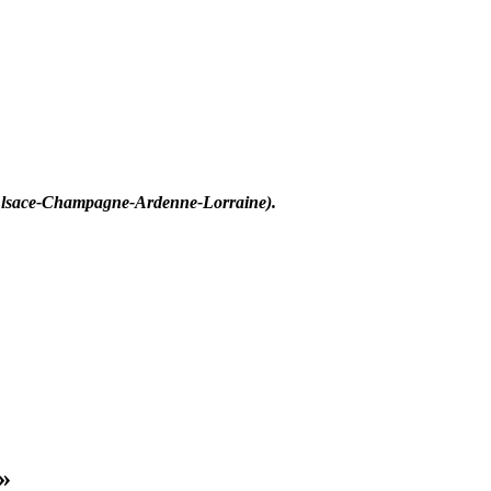
on Alsace-Champagne-Ardenne-Lorraine).
»