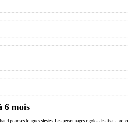
à 6 mois
chaud pour ses longues siestes. Les personnages rigolos des tissus propo