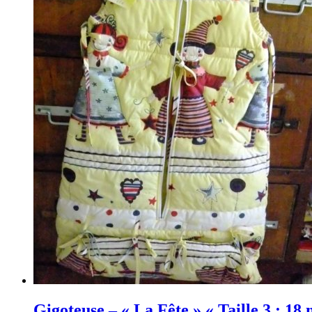
Gigoteuse – « La Fête » « Taille 3 : 18 