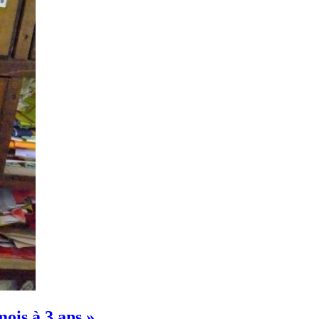
mois à 3 ans »