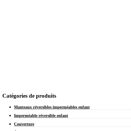
Catégories de produits
Manteaux réversibles imperméables enfant
Imperméable réversible enfant
Couverture