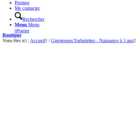
Promos
Me contacter
Rechercher
Menu
Menu
0
Panier
Boutique
Vous êtes ici :
Accueil
1
/
Gigoteuses/Turbulettes - Naissance à 3 ans
2