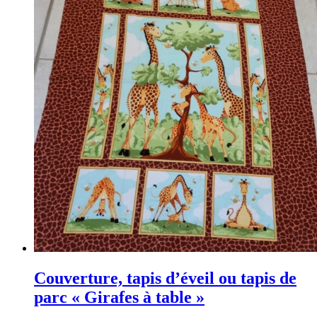
la
Prairie »"
Couverture, tapis d’éveil ou tapis de
parc « Girafes à table »