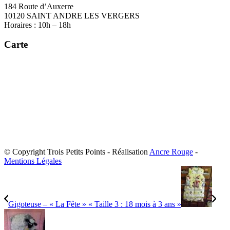
184 Route d’Auxerre
10120 SAINT ANDRE LES VERGERS
Horaires : 10h – 18h
Carte
© Copyright Trois Petits Points - Réalisation
Ancre Rouge
-
Mentions Légales
Gigoteuse – « La Fête » « Taille 3 : 18 mois à 3 ans »