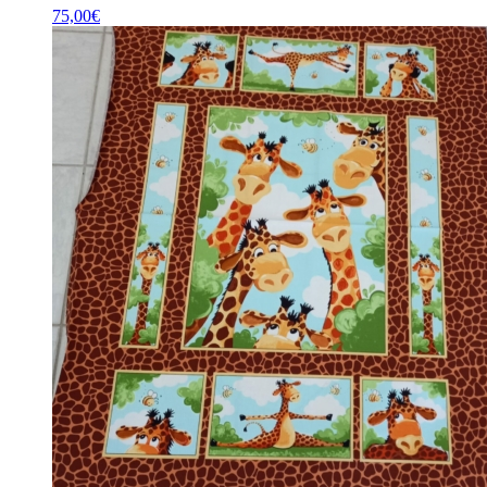
75,00
€