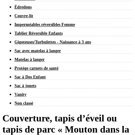
Édredons
Couvre-lit
Imperméables réversibles Femme
Tablier Réversible Enfants
Gigoteuses/Turbulettes - Naissance à 3 ans
Sac avec matelas à langer
Matelas à langer
Protège carnets de santé
Sac à Dos Enfant
Sac à jouets
Vanity
Non classé
Couverture, tapis d’éveil ou
tapis de parc « Mouton dans la