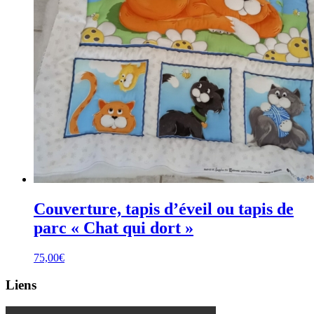
Couverture, tapis d’éveil ou tapis de
parc « Chat qui dort »
75,00
€
Liens