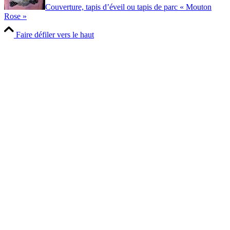
Couverture, tapis d’éveil ou tapis de parc « Mouton
Rose »
Faire défiler vers le haut