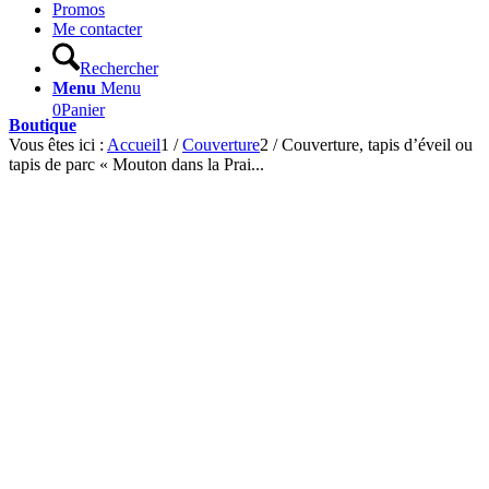
Promos
Me contacter
Rechercher
Menu
Menu
0
Panier
Boutique
Vous êtes ici :
Accueil
1
/
Couverture
2
/
Couverture, tapis d’éveil ou
tapis de parc « Mouton dans la Prai...