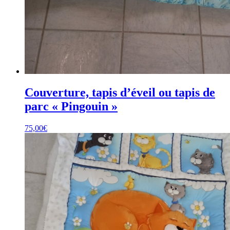
Couverture, tapis d’éveil ou tapis de
parc « Pingouin »
75,00
€