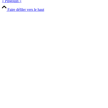
« Pingouin »
Faire défiler vers le haut