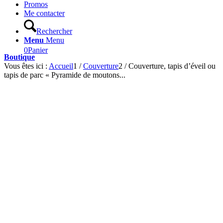
Promos
Me contacter
Rechercher
Menu
Menu
0
Panier
Boutique
Vous êtes ici :
Accueil
1
/
Couverture
2
/
Couverture, tapis d’éveil ou
tapis de parc « Pyramide de moutons...