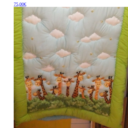
75,00
€