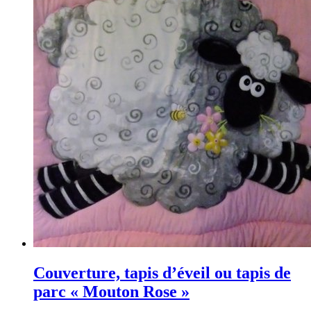
moutons »"
Couverture, tapis d’éveil ou tapis de
parc « Mouton Rose »