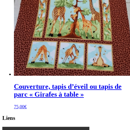
Couverture, tapis d’éveil ou tapis de
parc « Girafes à table »
75,00
€
Liens