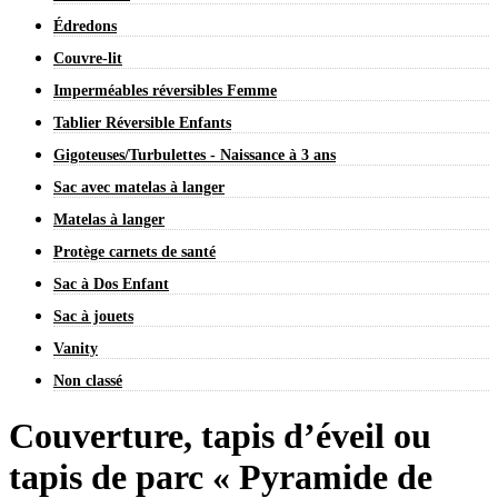
Édredons
Couvre-lit
Imperméables réversibles Femme
Tablier Réversible Enfants
Gigoteuses/Turbulettes - Naissance à 3 ans
Sac avec matelas à langer
Matelas à langer
Protège carnets de santé
Sac à Dos Enfant
Sac à jouets
Vanity
Non classé
Couverture, tapis d’éveil ou
tapis de parc « Pyramide de